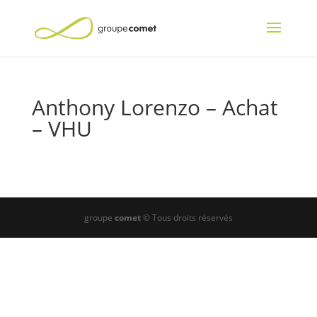
Anthony Lorenzo – Achat
– VHU
groupe
comet
© Tous droits réservés