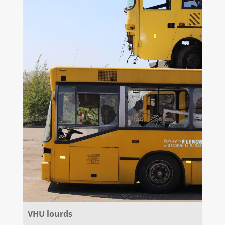
VHU lourds