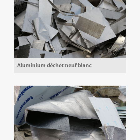
Aluminium déchet neuf blanc