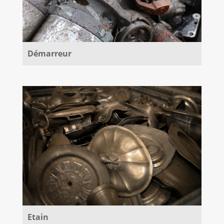
Démarreur
Etain