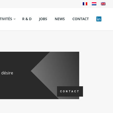
TIVITÉS
R & D
JOBS
NEWS
CONTACT
e désire
CONTACT