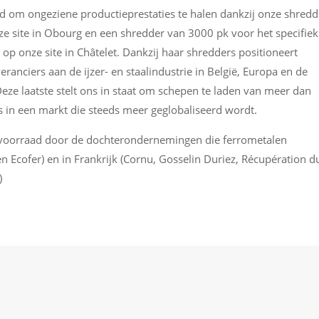
eid om ongeziene productieprestaties te halen dankzij onze shredd
nze site in Obourg en een shredder van 3000 pk voor het specifiek
 onze site in Châtelet. Dankzij haar shredders positioneert
ranciers aan de ijzer- en staalindustrie in België, Europa en de
Deze laatste stelt ons in staat om schepen te laden van meer dan
s in een markt die steeds meer geglobaliseerd wordt.
evoorraad door de dochterondernemingen die ferrometalen
n Ecofer) en in Frankrijk (Cornu, Gosselin Duriez, Récupération d
)