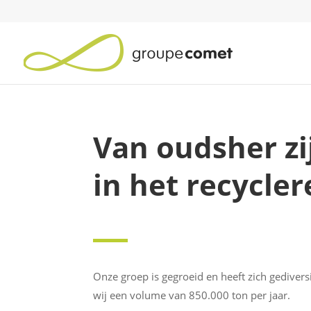
Van oudsher zi
in het recycle
Onze groep is gegroeid en heeft zich gediver
wij een volume van 850.000 ton per jaar.