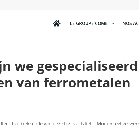
LE GROUPE COMET
NOS AC
jn we gespecialiseerd
ren van ferrometalen
sifieerd vertrekkende van deze basisactiviteit. Momenteel verwer