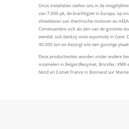
Onze installaties stellen ons in de mogelijkh
van 7.000 pk, de krachtigste in Europa, op o
shredderen van thermische motoren en AEEA op
Cometsambre zich als één van de grootste leve
wereld; ook dankzij onze exportsite in Gent. 
40.000 ton en bezorgt ons een gunstige plaat
Deze productiesites worden onder andere b
inzamelen in België (Recymet, Bricofer, VMR e
Nord en Comet France in Bonneuil sur Marne