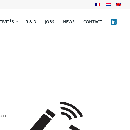
TIVITÉS
R & D
JOBS
NEWS
CONTACT
ken