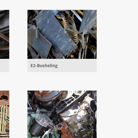
E2-Busheling