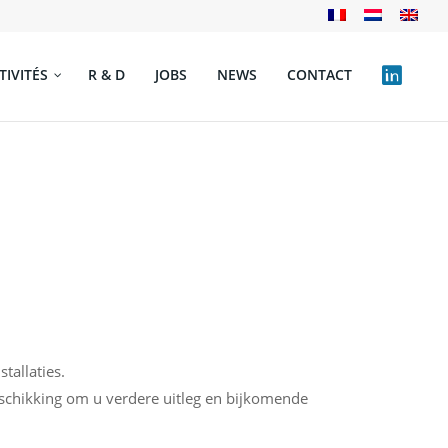
TIVITÉS
R & D
JOBS
NEWS
CONTACT
tallaties.
eschikking om u verdere uitleg en bijkomende