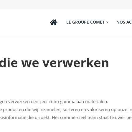
LE GROUPE COMET
NOS AC
 die we verwerken
gen verwerken een zeer ruim gamma aan materialen.
e producten die wij inzamelen, sorteren en valoriseren op onze ins
asisinformatie die u zoekt. Het commercieel team staat te uwer b