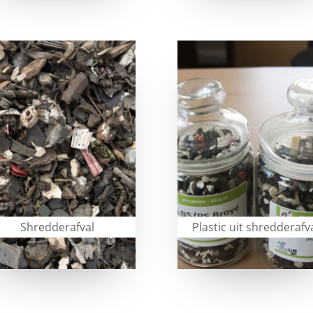
Shredderafval
Plastic uit shredderafv