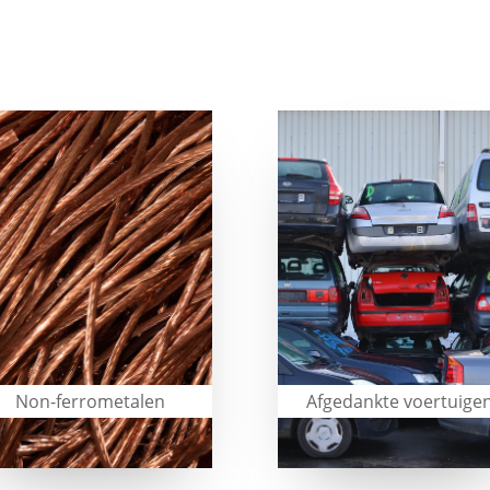
Non-ferrometalen
Afgedankte voertuige