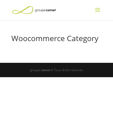
Woocommerce Category
groupe
comet
© Tous droits réservés