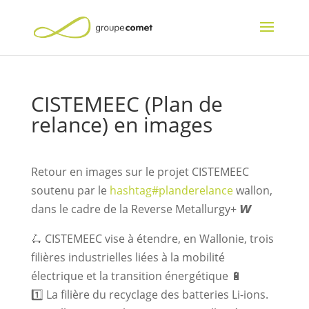
CISTEMEEC (Plan de
relance) en images
Retour en images sur le projet CISTEMEEC
soutenu par le
hashtag
#
planderelance
wallon,
dans le cadre de la Reverse Metallurgy+ 𝙒
🛴 CISTEMEEC vise à étendre, en Wallonie, trois
filières industrielles liées à la mobilité
électrique et la transition énergétique 🔋
1️⃣ La filière du recyclage des batteries Li-ions.