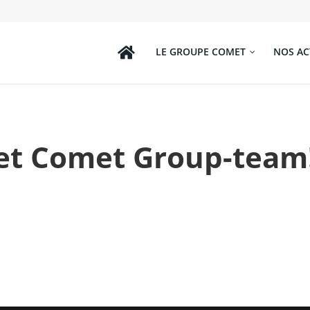
LE GROUPE COMET
NOS AC
het Comet Group-team