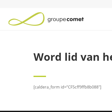
Word lid van 
[caldera_form id=”CF5cff9ffb8b088″]