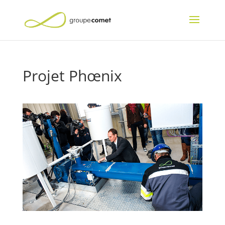
Projet Phœnix