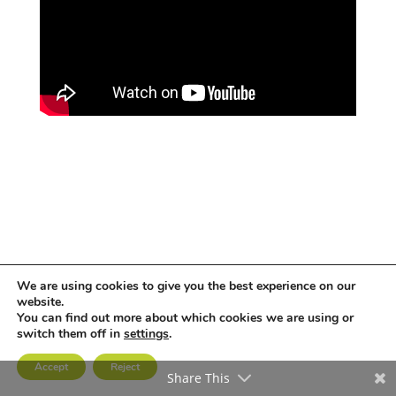
We are using cookies to give you the best experience on our
groupe
comet
© Tous droits réservés
website.
You can find out more about which cookies we are using or
switch them off in
settings
.
Accept
Reject
Share This