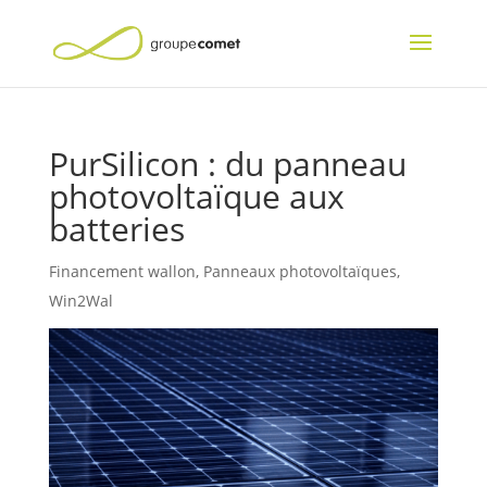
PurSilicon : du panneau
photovoltaïque aux
batteries
Financement wallon
,
Panneaux photovoltaïques
,
Win2Wal