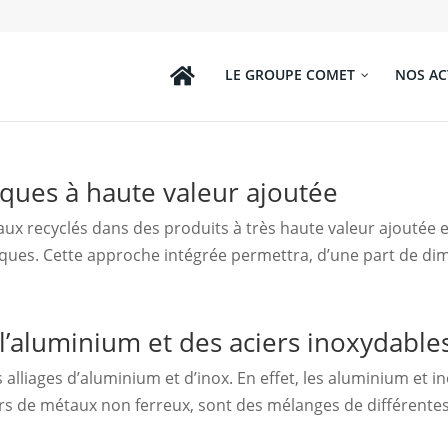
LE GROUPE COMET
NOS AC
ques à haute valeur ajoutée
aux recyclés dans des produits à très haute valeur ajoutée e
ques. Cette approche intégrée permettra, d’une part de dim
e l’aluminium et des aciers inoxydable
s alliages d’aluminium et d’inox. En effet, les aluminium et 
urs de métaux non ferreux, sont des mélanges de différentes 