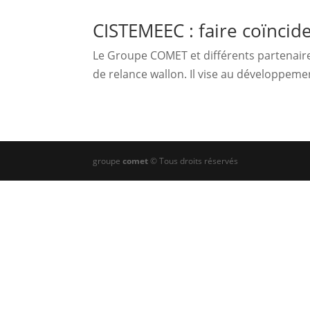
CISTEMEEC : faire coïncide
Le Groupe COMET et différents partenaire
de relance wallon. Il vise au développement
groupe
comet
© Tous droits réservés