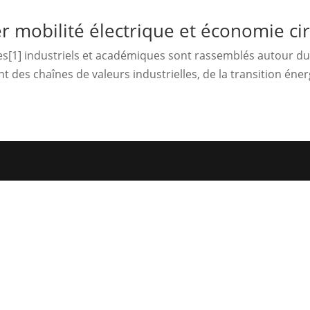
r mobilité électrique et économie cir
s[1] industriels et académiques sont rassemblés autour du
 des chaînes de valeurs industrielles, de la transition énerg