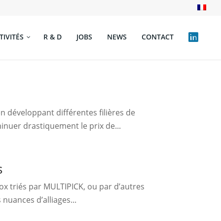
TIVITÉS
R & D
JOBS
NEWS
CONTACT
n développant différentes filières de
inuer drastiquement le prix de...
s
inox triés par MULTIPICK, ou par d’autres
nuances d’alliages...